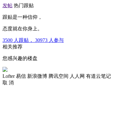
发帖
热门跟贴
跟贴是一种信仰，
态度就在你身上。
3500
人跟贴，
30973
人参与
相关推荐
您感兴趣的楼盘
Lofter
易信
新浪微博
腾讯空间
人人网
有道云笔记
取 消