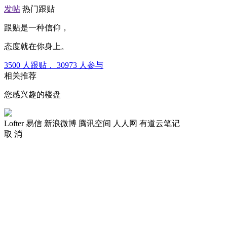
发帖
热门跟贴
跟贴是一种信仰，
态度就在你身上。
3500
人跟贴，
30973
人参与
相关推荐
您感兴趣的楼盘
Lofter
易信
新浪微博
腾讯空间
人人网
有道云笔记
取 消