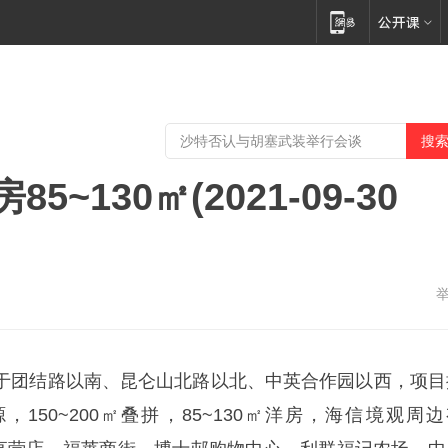
~130㎡(2021-09-30
于团结路以南、昆仑山北路以北、中英合作园以西，项目
的房源，150~200㎡叠拼，85~130㎡洋房，海信境观周