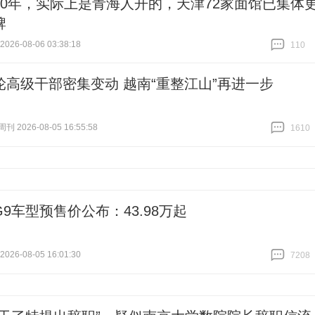
40年，实际上是青海人开的，天津72家面馆已集体
牌
26-08-06 03:38:18
110
跟贴
110
轮高级干部密集变动 越南“重整江山”再进一步
 2026-08-05 16:55:58
1610
跟贴
1610
9车型预售价公布：43.98万起
26-08-05 16:01:30
7208
跟贴
7208