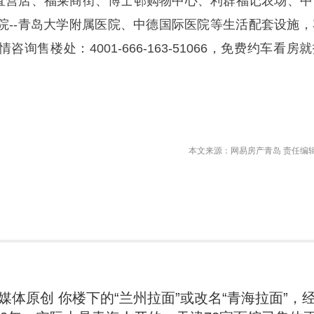
商品直营店、福莱商街、博士邨购物中心、利群福记农场、中
院--青岛大学附属医院、中德国际医院等生活配套设施，
咨询售楼处：4001-666-163-51066，免费约车看房
本文来源：网易房产青岛 责任编
#媒体原创 你楼下的“兰州拉面”或改名“青海拉面”，