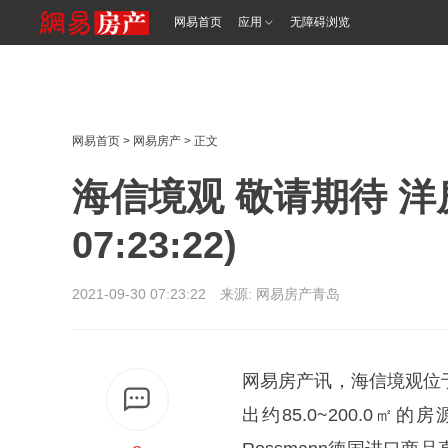
网易首页
应用
无障碍浏览
网易首页
>
网易房产
> 正文
海信境观 敬请期待 洋房85
07:23:22)
2021-09-30 07:23:22 来源: 网易房产青岛
网易房产讯，海信境观位
出约85.0~200.0㎡