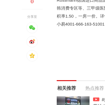
0
Rossmann德国进口
韩消费专区等、三甲级医
积率1.50，一房一价。详情
分享至
小易4001-666-163-51001
相关推荐
热点推荐