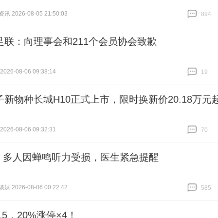
 2026-08-05 21:50:03
894
跟贴
894
足联：向理事会和211个会员协会致歉
26-08-06 09:38:14
19
跟贴
19
子新物种长城H10正式上市，限时换新价20.18万元
26-08-06 09:32:31
70
跟贴
70
 | 多人因蝉鸣听力受损，医生紧急提醒
 2026-08-06 00:22:42
585
跟贴
585
615，20%涨停×4！