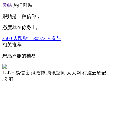
发帖
热门跟贴
跟贴是一种信仰，
态度就在你身上。
3500
人跟贴，
30973
人参与
相关推荐
您感兴趣的楼盘
Lofter
易信
新浪微博
腾讯空间
人人网
有道云笔记
取 消