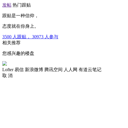
发帖
热门跟贴
跟贴是一种信仰，
态度就在你身上。
3500
人跟贴，
30973
人参与
相关推荐
您感兴趣的楼盘
Lofter
易信
新浪微博
腾讯空间
人人网
有道云笔记
取 消