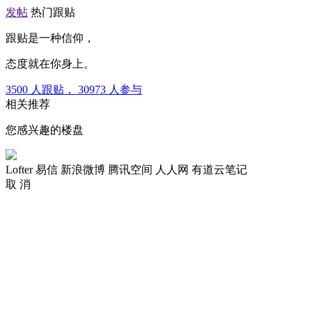
发帖
热门跟贴
跟贴是一种信仰，
态度就在你身上。
3500
人跟贴，
30973
人参与
相关推荐
您感兴趣的楼盘
Lofter
易信
新浪微博
腾讯空间
人人网
有道云笔记
取 消