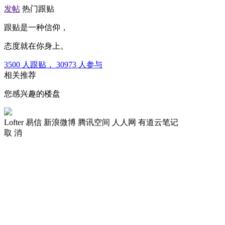
发帖
热门跟贴
跟贴是一种信仰，
态度就在你身上。
3500
人跟贴，
30973
人参与
相关推荐
您感兴趣的楼盘
Lofter
易信
新浪微博
腾讯空间
人人网
有道云笔记
取 消