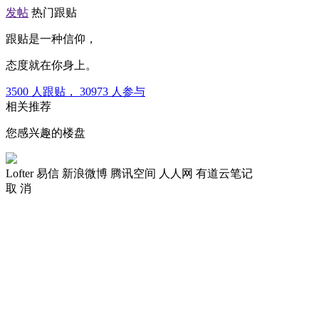
发帖
热门跟贴
跟贴是一种信仰，
态度就在你身上。
3500
人跟贴，
30973
人参与
相关推荐
您感兴趣的楼盘
Lofter
易信
新浪微博
腾讯空间
人人网
有道云笔记
取 消