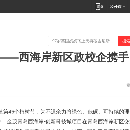
 ——西海岸新区政校企携手
值第45个植树节，为不遗余力将绿色、低碳、可持续的理
上午，金茂青岛西海岸·创新科技城项目在青岛西海岸新区交