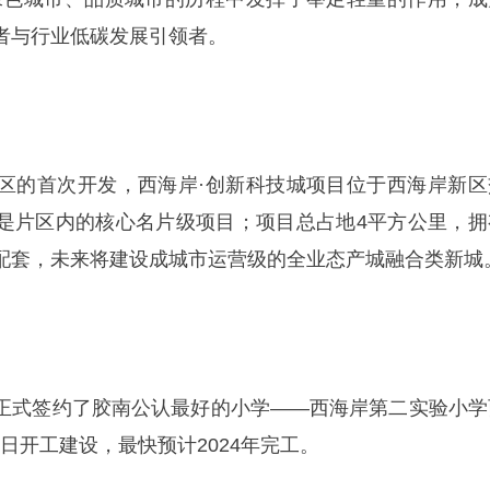
者与行业低碳发展引领者。
区的首次开发，西海岸·创新科技城项目位于西海岸新区
是片区内的核心名片级项目；项目总占地4平方公里，拥
配套，未来将建设成城市运营级的全业态产城融合类新城
正式签约了胶南公认最好的小学——西海岸第二实验小学
18日开工建设，最快预计2024年完工。