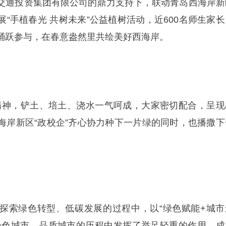
交通投资集团有限公司的鼎力支持下，联动青岛西海岸新
“手植春光 共树未来”公益植树活动，近600名师生家长
踊跃参与，在春意盎然里共绘美好西海岸。
的是精神，铲土、培土、浇水一气呵成，大家密切配合，呈现
海岸新区“政校企”齐心协力种下一片绿的同时，也播撒下
探索绿色转型、低碳发展的过程中，以“绿色赋能+城市
绿色城市、品质城市的历程中发挥了举足轻重的作用，成