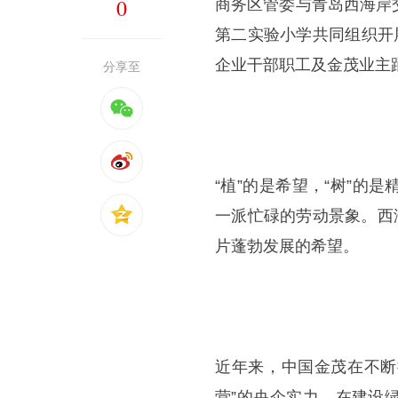
0
商务区管委与青岛西海岸
第二实验小学共同组织开展
企业干部职工及金茂业主
分享至
“植”的是希望，“树”
一派忙碌的劳动景象。西
片蓬勃发展的希望。
近年来，中国金茂在不断
营”的央企实力，在建设