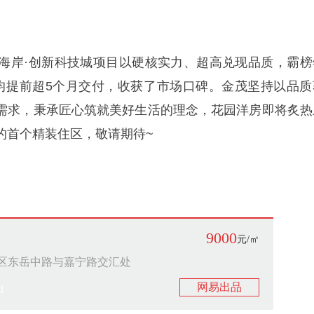
。西海岸·创新科技城项目以硬核实力、超高兑现品质，霸榜
期均提前超5个月交付，收获了市场口碑。金茂坚持以品质
需求，秉承匠心筑就美好生活的理念，花园洋房即将炙热
的首个精装住区，敬请期待~
9000
元/㎡
区东岳中路与嘉宁路交汇处
网易出品
1