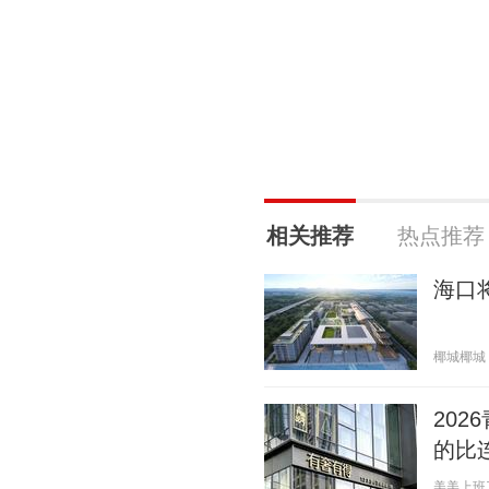
相关推荐
热点推荐
海口
椰城椰城 20
20
的比
美美上班了 2