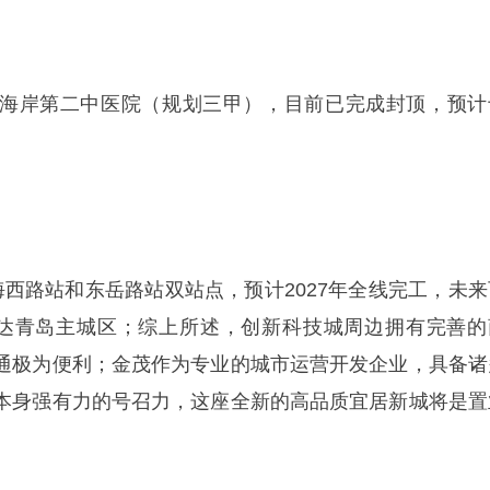
海岸第二中医院（规划三甲），目前已完成封顶，预计
海西路站和东岳路站双站点，预计2027年全线完工，未来
直达青岛主城区；综上所述，创新科技城周边拥有完善的
通极为便利；金茂作为专业的城市运营开发企业，具备诸
本身强有力的号召力，这座全新的高品质宜居新城将是置