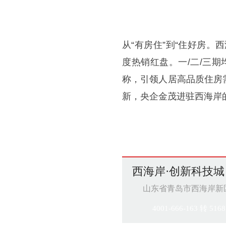
从“有房住”到“住好房
度热销红盘。一/二/三
称，引领人居高品质住房
新，央企金茂进驻西海岸
西海岸·创新科技城
山东省青岛市西海岸新
4001-666-163 转 5168