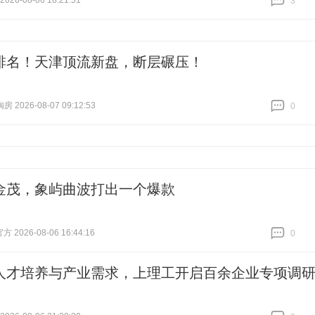
26-08-06 18:21:51
3
跟贴
3
排名！天津顶流新盘，断层碾压！
 2026-08-07 09:12:53
0
跟贴
0
金茂，象屿曲波打出一个爆款
2026-08-06 16:44:16
0
跟贴
0
人才培养与产业需求，上理工开启百余企业专项调