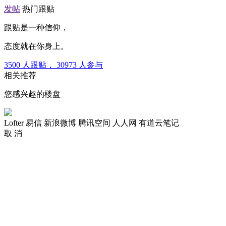
发帖
热门跟贴
跟贴是一种信仰，
态度就在你身上。
3500
人跟贴，
30973
人参与
相关推荐
您感兴趣的楼盘
Lofter
易信
新浪微博
腾讯空间
人人网
有道云笔记
取 消