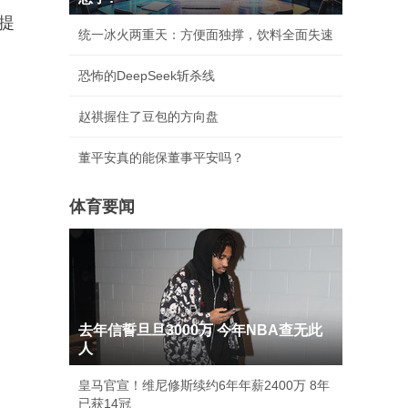
提
统一冰火两重天：方便面独撑，饮料全面失速
恐怖的DeepSeek斩杀线
赵祺握住了豆包的方向盘
董平安真的能保董事平安吗？
体育要闻
去年信誓旦旦3000万 今年NBA查无此
人
皇马官宣！维尼修斯续约6年年薪2400万 8年
已获14冠