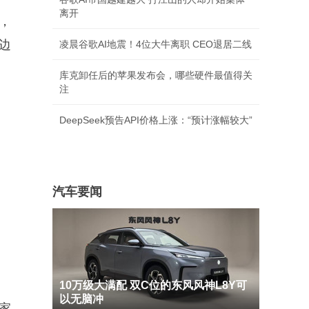
离开
，
边
凌晨谷歌AI地震！4位大牛离职 CEO退居二线
库克卸任后的苹果发布会，哪些硬件最值得关
注
DeepSeek预告API价格上涨：“预计涨幅较大”
汽车要闻
10万级大满配 双C位的东风风神L8Y可
以无脑冲
家