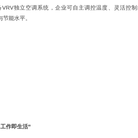
。配备VRV独立空调系统，企业可自主调控温度、灵活控制
与节能水平。
工作即生活”