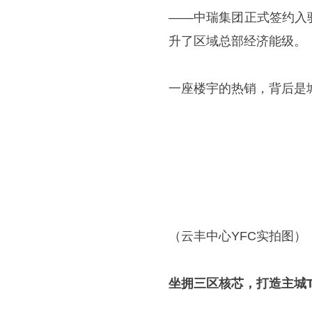
——中瑞集团正式签约入
升了区域总部经济能级。
一座楼宇的热销，背后是
（云丰中心YFC实拍图）
坐拥三区核芯，打造主城T