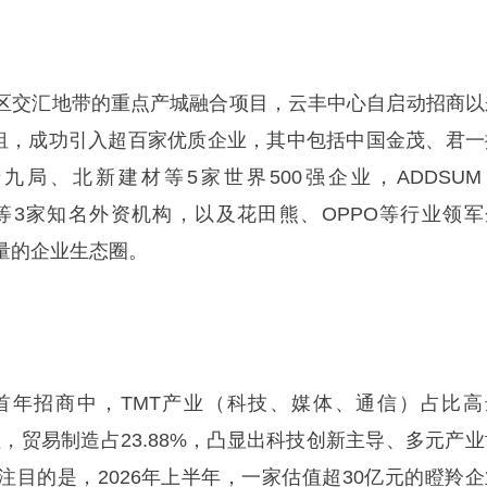
区交汇地带的重点产城融合项目，云丰中心自启动招商以
租，成功引入超百家优质企业，其中包括中国金茂、君一
局、北新建材等5家世界500强企业，ADDSUM
AWA等3家知名外资机构，以及花田熊、OPPO等行业领军
量的企业生态圈。
首年招商中，TMT产业（科技、媒体、通信）占比高
首位，贸易制造占23.88%，凸显出科技创新主导、多元产
注目的是，2026年上半年，一家估值超30亿元的瞪羚企