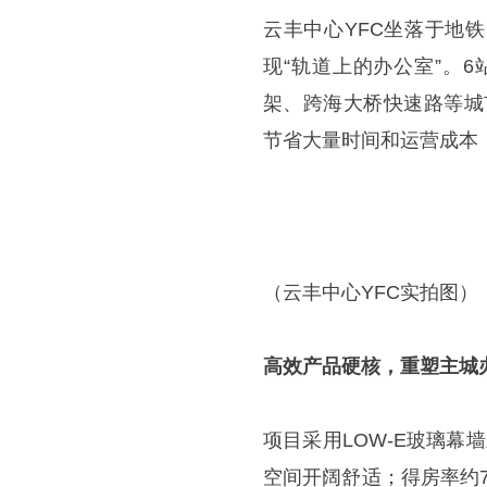
云丰中心YFC坐落于地
现“轨道上的办公室”。
架、跨海大桥快速路等城
节省大量时间和运营成本
（云丰中心YFC实拍图）
高效产品硬核，重塑主城
项目采用LOW-E玻璃
空间开阔舒适；得房率约