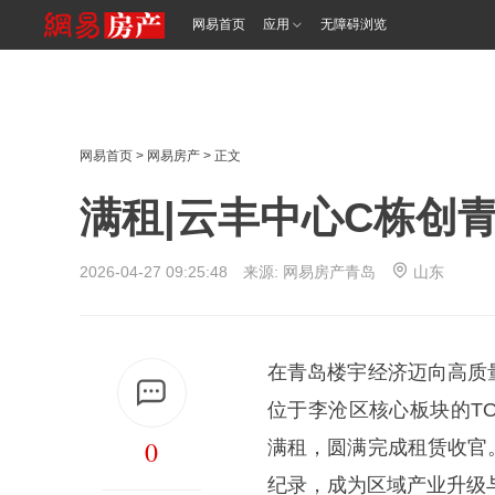
网易首页
应用
无障碍浏览
网易首页
>
网易房产
> 正文
满租|云丰中心C栋创
2026-04-27 09:25:48 来源: 网易房产青岛
山东
在青岛楼宇经济迈向高质
位于李沧区核心板块的TO
0
满租，圆满完成租赁收官
纪录，成为区域产业升级