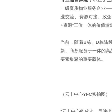
一级资质物业服务企业—
业交流、资源对接、政企
+资源”三位一体的价值输
当前，随着B栋、D栋陆
新、商务服务于一体的高
要素集聚的重要载体。
（云丰中心YFC实拍图）
“云丰中心的成功，反映出