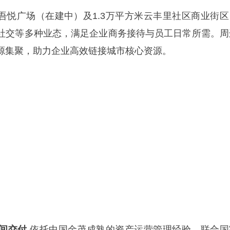
米吾悦广场（在建中）及1.3万平方米云丰里社区商业街区
社交等多种业态，满足企业商务接待与员工日常所需。周
源集聚，助力企业高效链接城市核心资源。
间交付
依托中国金茂成熟的资产运营管理经验，联合国